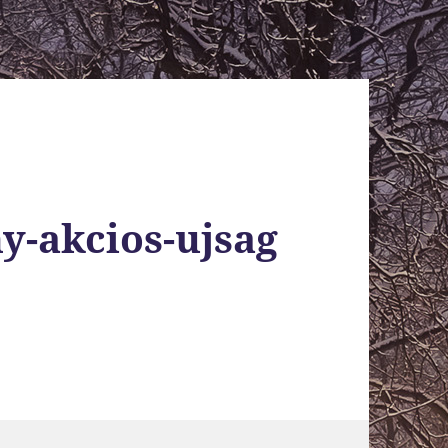
y-akcios-ujsag