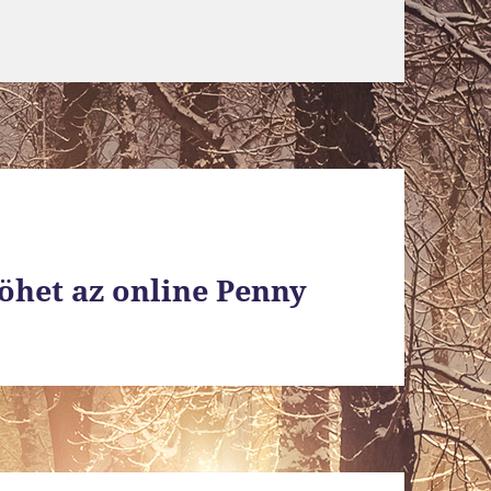
jöhet az online Penny