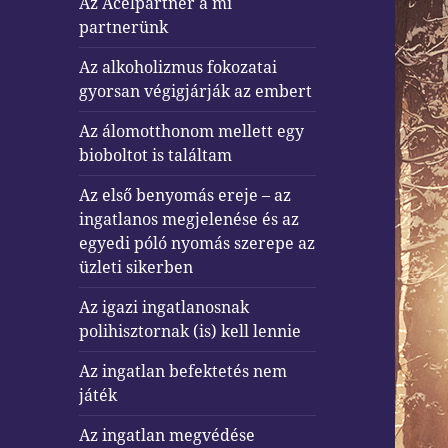
Az Acélpartner a mi
partnerünk
Az alkoholizmus fokozatai
gyorsan végigjárják az embert
Az álomotthonom mellett egy
bioboltot is találtam
Az első benyomás ereje – az
ingatlanos megjelenése és az
egyedi póló nyomás szerepe az
üzleti sikerben
Az igazi ingatlanosnak
polihisztornak (is) kell lennie
Az ingatlan befektetés nem
játék
Az ingatlan megvédése