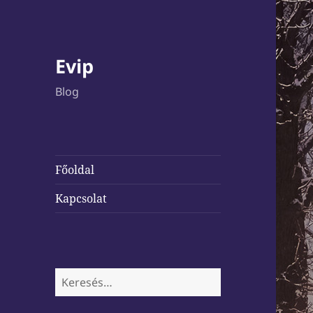
Evip
Blog
Főoldal
Kapcsolat
Keresés: