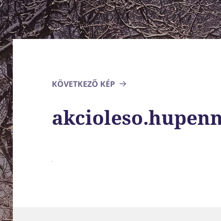
KÖVETKEZŐ KÉP
akcioleso.hupenn