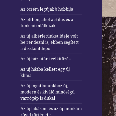
Az öcsém legújabb hobbija
Az otthon, ahol a stílus és a
funkció találkozik
Az új albérletünket ideje volt
be rendezni is, ebben segített
a diszkontdepo
Az új ház utáni célkitűzés
Az új házba kellett egy új
klíma
Az új ingatlanunkhoz új,
modern és kiváló minőségű
varrógép is dukál
Az új lakásom és az új munkám
rövid története