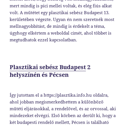
mert mindig is pici mellei voltak, és elég fiús alkat
volt. A műtétet egy plasztikai sebész Budapest 13.
kerületében végezte. Ugyan én nem szeretnék most
mellnagyobbítást, de mindig is érdekelt a téma,
úgyhogy elkértem a weboldal címét, ahol többet is
megtudhatok ezzel kapcsolatban.
Plasztikai sebész Budapest
2
helyszínén és Pécsen
Így jutottam el a https://plasztika.info.hu oldalra,
ahol jobban megismerkedhettem a különböző
műtéti eljárásokkal, a rendelővel, és az orvossal, aki
mindezeket elvégzi. Első körben az derült ki, hogy a
két budapesti rendelő mellett, Pécsen is található