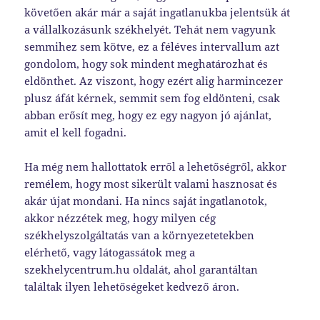
követően akár már a saját ingatlanukba jelentsük át
a vállalkozásunk székhelyét. Tehát nem vagyunk
semmihez sem kötve, ez a féléves intervallum azt
gondolom, hogy sok mindent meghatározhat és
eldönthet. Az viszont, hogy ezért alig harmincezer
plusz áfát kérnek, semmit sem fog eldönteni, csak
abban erősít meg, hogy ez egy nagyon jó ajánlat,
amit el kell fogadni.
Ha még nem hallottatok erről a lehetőségről, akkor
remélem, hogy most sikerült valami hasznosat és
akár újat mondani. Ha nincs saját ingatlanotok,
akkor nézzétek meg, hogy milyen cég
székhelyszolgáltatás van a környezetetekben
elérhető, vagy látogassátok meg a
szekhelycentrum.hu oldalát, ahol garantáltan
találtak ilyen lehetőségeket kedvező áron.