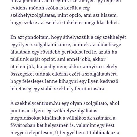
hová jelentsük át a cégünk székhelyét. Így teljesen
evidens módon szóba is került a
cég
székhelyszolgáltatás
, mint opció, ami azt hiszem,
hogy ezekre az esetekre tökéletes megoldás lehet.
Én azt gondoltam, hogy áthelyezzük a cég székhelyét
egy ilyen szolgáltatói címre, aminek az időbelisége
általában egy rövidebb periódust fed le, aztán ha
találunk saját opciót, ami ennél jobb, akkor
átjelentjük, ha pedig nem, akkor annyira csekély
összegeket tudnak elkérni ezért a szolgáltatásért,
hogy felesleges lenne kihagyni egy ilyen kedvező
lehetőség egy stabil székhely fenntartására.
A szekhelycentrum.hu egy olyan szolgáltató, ahol
pontosan ilyen cég székhelyszolgáltatás
megoldásokat kínálnak a vállalkozók számára a
fővárosban két helyszínen is, valamint egy Pest
megyei településen, Újlengyelben. Utóbbinak az a