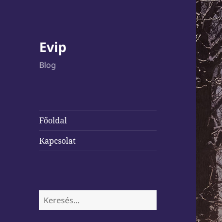
Evip
Blog
Főoldal
Kapcsolat
Keresés: