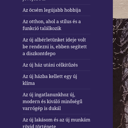
Az öcsém legújabb hobbija
Az otthon, ahol a stílus és a
funkció találkozik
Az új albérletünket ideje volt
be rendezni is, ebben segített
a diszkontdepo
Az új ház utáni célkitűzés
Az új házba kellett egy új
klíma
Az új ingatlanunkhoz új,
modern és kiváló minőségű
varrógép is dukál
Az új lakásom és az új munkám
rövid története