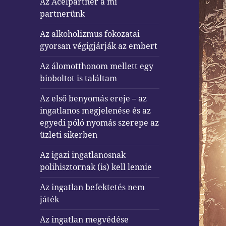
Az Acélpartner a mi
partnerünk
Az alkoholizmus fokozatai
gyorsan végigjárják az embert
Az álomotthonom mellett egy
bioboltot is találtam
Az első benyomás ereje – az
ingatlanos megjelenése és az
egyedi póló nyomás szerepe az
üzleti sikerben
Az igazi ingatlanosnak
polihisztornak (is) kell lennie
Az ingatlan befektetés nem
játék
Az ingatlan megvédése