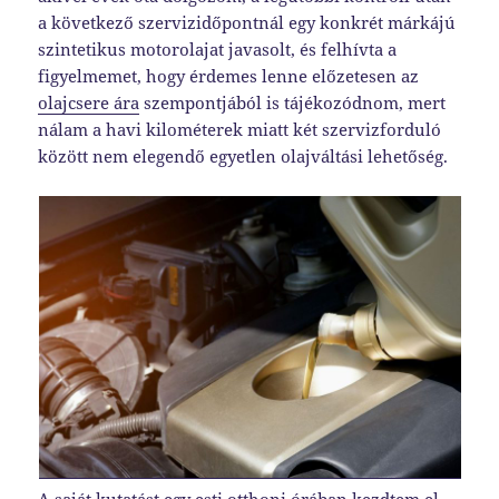
a következő szervizidőpontnál egy konkrét márkájú
szintetikus motorolajat javasolt, és felhívta a
figyelmemet, hogy érdemes lenne előzetesen az
olajcsere ára
szempontjából is tájékozódnom, mert
nálam a havi kilométerek miatt két szervizforduló
között nem elegendő egyetlen olajváltási lehetőség.