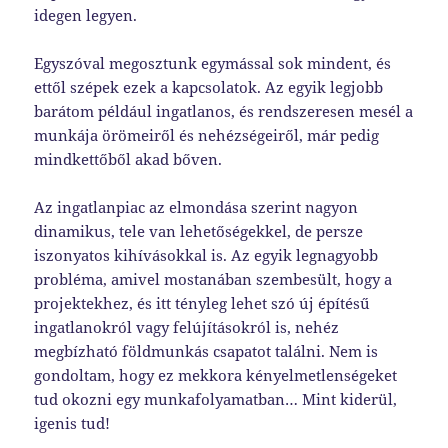
idegen legyen.
Egyszóval megosztunk egymással sok mindent, és
ettől szépek ezek a kapcsolatok. Az egyik legjobb
barátom például ingatlanos, és rendszeresen mesél a
munkája örömeiről és nehézségeiről, már pedig
mindkettőből akad bőven.
Az ingatlanpiac az elmondása szerint nagyon
dinamikus, tele van lehetőségekkel, de persze
iszonyatos kihívásokkal is. Az egyik legnagyobb
probléma, amivel mostanában szembesült, hogy a
projektekhez, és itt tényleg lehet szó új építésű
ingatlanokról vagy felújításokról is, nehéz
megbízható földmunkás csapatot találni. Nem is
gondoltam, hogy ez mekkora kényelmetlenségeket
tud okozni egy munkafolyamatban… Mint kiderül,
igenis tud!