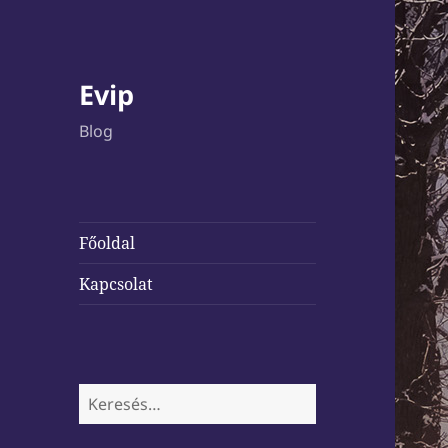
Evip
Blog
Főoldal
Kapcsolat
Keresés: