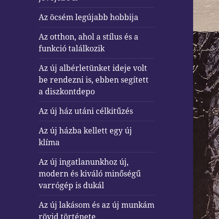
Az öcsém legújabb hobbija
Az otthon, ahol a stílus és a
funkció találkozik
Az új albérletünket ideje volt
be rendezni is, ebben segített
a diszkontdepo
Az új ház utáni célkitűzés
Az új házba kellett egy új
klíma
Az új ingatlanunkhoz új,
modern és kiváló minőségű
varrógép is dukál
Az új lakásom és az új munkám
rövid története