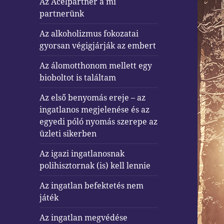
Az Acélpartner a mi
partnerünk
Az alkoholizmus fokozatai
gyorsan végigjárják az embert
Az álomotthonom mellett egy
bioboltot is találtam
Az első benyomás ereje – az
ingatlanos megjelenése és az
egyedi póló nyomás szerepe az
üzleti sikerben
Az igazi ingatlanosnak
polihisztornak (is) kell lennie
Az ingatlan befektetés nem
játék
Az ingatlan megvédése