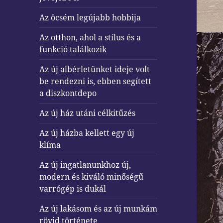
Az öcsém legújabb hobbija
Az otthon, ahol a stílus és a
funkció találkozik
Az új albérletünket ideje volt
be rendezni is, ebben segített
a diszkontdepo
Az új ház utáni célkitűzés
Az új házba kellett egy új
klíma
Az új ingatlanunkhoz új,
modern és kiváló minőségű
varrógép is dukál
Az új lakásom és az új munkám
rövid története