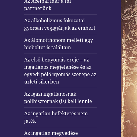
Az Acélpartner a mi
partnerünk
Az alkoholizmus fokozatai
gyorsan végigjárják az embert
Az álomotthonom mellett egy
bioboltot is találtam
Az első benyomás ereje – az
ingatlanos megjelenése és az
egyedi póló nyomás szerepe az
üzleti sikerben
Az igazi ingatlanosnak
polihisztornak (is) kell lennie
Az ingatlan befektetés nem
játék
Az ingatlan megvédése