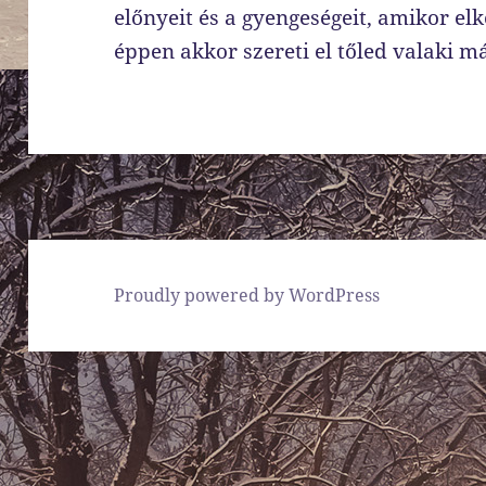
előnyeit és a gyengeségeit, amikor el
éppen akkor szereti el tőled valaki m
Proudly powered by WordPress