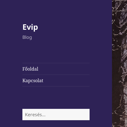
Evip
Blog
Főoldal
Kapcsolat
Keresés: