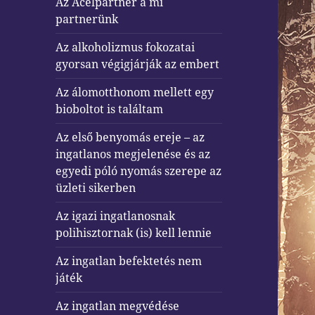
Az Acélpartner a mi
partnerünk
Az alkoholizmus fokozatai
gyorsan végigjárják az embert
Az álomotthonom mellett egy
bioboltot is találtam
Az első benyomás ereje – az
ingatlanos megjelenése és az
egyedi póló nyomás szerepe az
üzleti sikerben
Az igazi ingatlanosnak
polihisztornak (is) kell lennie
Az ingatlan befektetés nem
játék
Az ingatlan megvédése