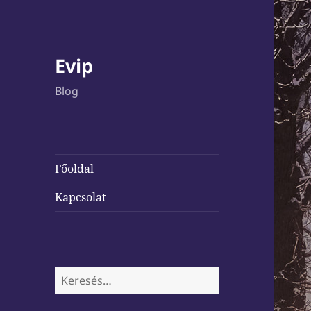
Evip
Blog
Főoldal
Kapcsolat
Keresés: