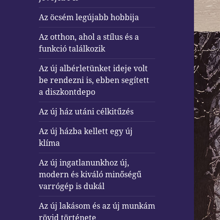
Az öcsém legújabb hobbija
Az otthon, ahol a stílus és a
funkció találkozik
Az új albérletünket ideje volt
be rendezni is, ebben segített
a diszkontdepo
Az új ház utáni célkitűzés
Az új házba kellett egy új
klíma
Az új ingatlanunkhoz új,
modern és kiváló minőségű
varrógép is dukál
Az új lakásom és az új munkám
rövid története