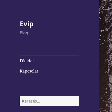
Evip
Blog
Főoldal
Kapcsolat
Keresés: