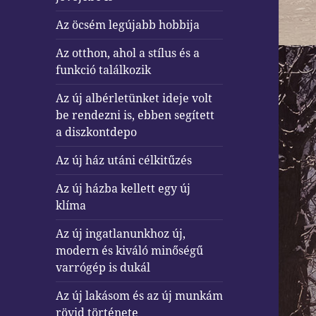
Az öcsém legújabb hobbija
Az otthon, ahol a stílus és a
funkció találkozik
Az új albérletünket ideje volt
be rendezni is, ebben segített
a diszkontdepo
Az új ház utáni célkitűzés
Az új házba kellett egy új
klíma
Az új ingatlanunkhoz új,
modern és kiváló minőségű
varrógép is dukál
Az új lakásom és az új munkám
rövid története