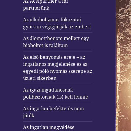
Az Acélpartner a mi
partnerünk
Az alkoholizmus fokozatai
gyorsan végigjárják az embert
Az álomotthonom mellett egy
bioboltot is találtam
Az első benyomás ereje – az
ingatlanos megjelenése és az
egyedi póló nyomás szerepe az
üzleti sikerben
Az igazi ingatlanosnak
polihisztornak (is) kell lennie
Az ingatlan befektetés nem
játék
Az ingatlan megvédése