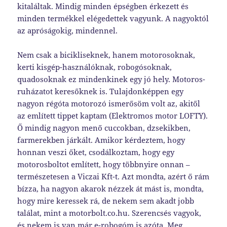
kitaláltak. Mindig minden épségben érkezett és
minden termékkel elégedettek vagyunk. A nagyoktól
az apróságokig, mindennel.
Nem csak a bicikliseknek, hanem motorosoknak,
kerti kisgép-használóknak, robogósoknak,
quadosoknak ez mindenkinek egy jó hely. Motoros-
ruházatot keresőknek is. Tulajdonképpen egy
nagyon régóta motorozó ismerősöm volt az, akitől
az említett tippet kaptam (Elektromos motor LOFTY).
Ő mindig nagyon menő cuccokban, dzsekikben,
farmerekben járkált. Amikor kérdeztem, hogy
honnan veszi őket, csodálkoztam, hogy egy
motorosboltot említett, hogy többnyire onnan –
természetesen a Viczai Kft-t. Azt mondta, azért ő rám
bízza, ha nagyon akarok nézzek át mást is, mondta,
hogy mire keressek rá, de nekem sem akadt jobb
találat, mint a motorbolt.co.hu. Szerencsés vagyok,
és nekem is van már e-robogóm is azóta. Meg