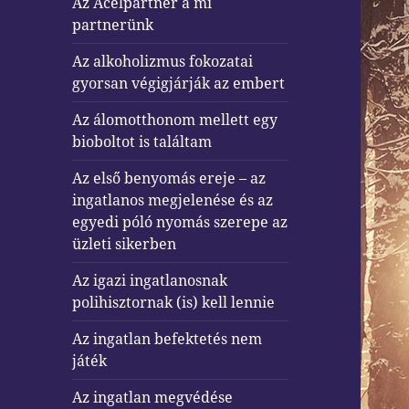
Az Acélpartner a mi
partnerünk
Az alkoholizmus fokozatai
gyorsan végigjárják az embert
Az álomotthonom mellett egy
bioboltot is találtam
Az első benyomás ereje – az
ingatlanos megjelenése és az
egyedi póló nyomás szerepe az
üzleti sikerben
Az igazi ingatlanosnak
polihisztornak (is) kell lennie
Az ingatlan befektetés nem
játék
Az ingatlan megvédése