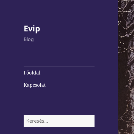
Evip
Blog
Főoldal
Kapcsolat
Keresés: