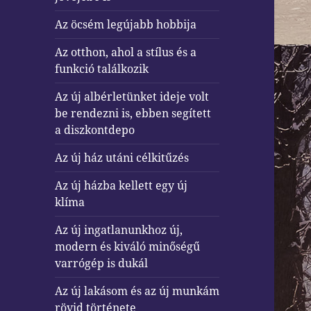
Az öcsém legújabb hobbija
Az otthon, ahol a stílus és a
funkció találkozik
Az új albérletünket ideje volt
be rendezni is, ebben segített
a diszkontdepo
Az új ház utáni célkitűzés
Az új házba kellett egy új
klíma
Az új ingatlanunkhoz új,
modern és kiváló minőségű
varrógép is dukál
Az új lakásom és az új munkám
rövid története