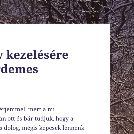
 kezelésére
rdemes
férjemmel, mert a mi
 ott és bár tudjuk, hogy a
s dolog, mégis képesek lennénk