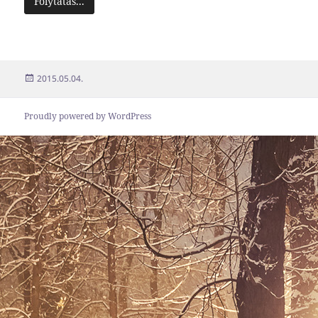
Folytatás...
Közzétéve
2015.05.04.
Proudly powered by WordPress