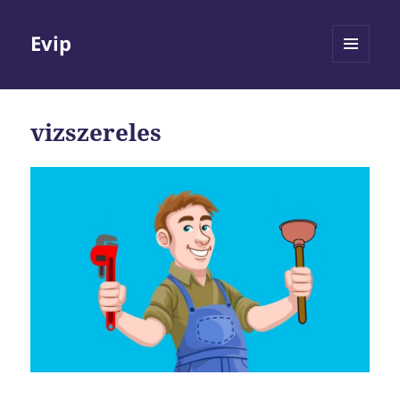
Evip
MENÜ
ÉS
WIDGETEK
vizszereles