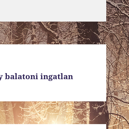
 balatoni ingatlan