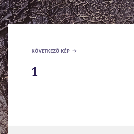
KÖVETKEZŐ KÉP
1