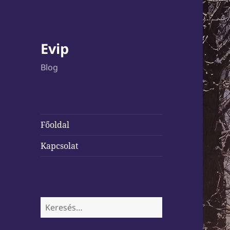
Evip
Blog
Főoldal
Kapcsolat
Keresés: