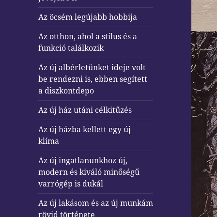
Az öcsém legújabb hobbija
Az otthon, ahol a stílus és a
funkció találkozik
Az új albérletünket ideje volt
be rendezni is, ebben segített
a diszkontdepo
Az új ház utáni célkitűzés
Az új házba kellett egy új
klíma
Az új ingatlanunkhoz új,
modern és kiváló minőségű
varrógép is dukál
Az új lakásom és az új munkám
rövid története