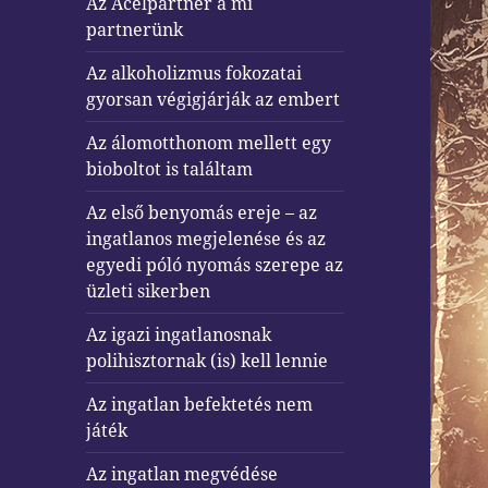
Az Acélpartner a mi
partnerünk
Az alkoholizmus fokozatai
gyorsan végigjárják az embert
Az álomotthonom mellett egy
bioboltot is találtam
Az első benyomás ereje – az
ingatlanos megjelenése és az
egyedi póló nyomás szerepe az
üzleti sikerben
Az igazi ingatlanosnak
polihisztornak (is) kell lennie
Az ingatlan befektetés nem
játék
Az ingatlan megvédése